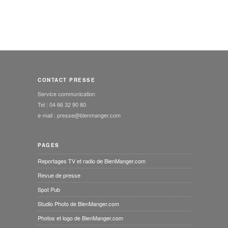
CONTACT PRESSE
Service communication
Tel : 04 66 32 90 80
e-mail : presse@bienmanger.com
PAGES
Reportages TV et radio de BienManger.com
Revue de presse
Spot Pub
Studio Photo de BienManger.com
Photos et logo de BienManger.com