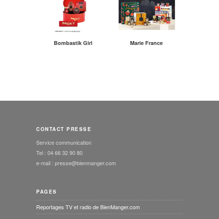
Bombastik Girl
Marie France
CONTACT PRESSE
Service communication
Tel : 04 66 32 90 80
e-mail : presse@bienmanger.com
PAGES
Reportages TV et radio de BienManger.com