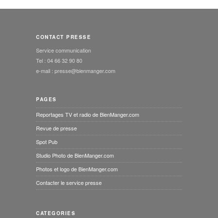
CONTACT PRESSE
Service communication
Tel : 04 66 32 90 80
e-mail : presse@bienmanger.com
PAGES
Reportages TV et radio de BienManger.com
Revue de presse
Spot Pub
Studio Photo de BienManger.com
Photos et logo de BienManger.com
Contacter le service presse
CATEGORIES