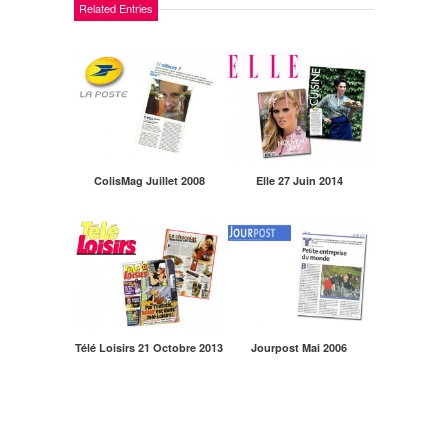
Related Entries
ColisMag Juillet 2008
Elle 27 Juin 2014
Télé Loisirs 21 Octobre 2013
Jourpost Mai 2006