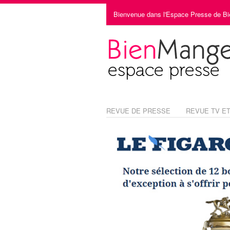
Bienvenue dans l'Espace Presse de B
REVUE DE PRESSE
REVUE TV ET