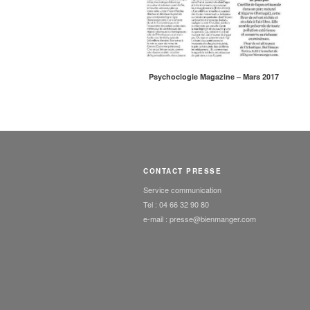
Psychoclogie Magazine – Mars 2017
CONTACT PRESSE
Service communication
Tel : 04 66 32 90 80
e-mail : presse@bienmanger.com