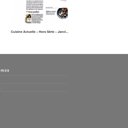
Cuisine Actuelle – Hors Série – Janvi...
ORIES
n