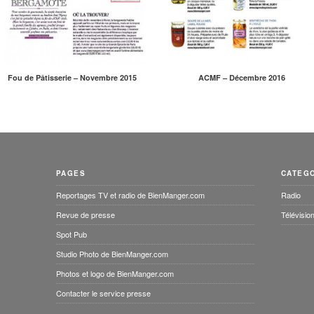
Fou de Pâtisserie – Novembre 2015
ACMF – Décembre 2016
PAGES
CATEG
Reportages TV et radio de BienManger.com
Radio
Revue de presse
Télévisio
Spot Pub
Studio Photo de BienManger.com
Photos et logo de BienManger.com
Contacter le service presse