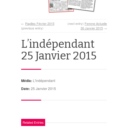
←
Papilles Février 2015
(next entry)
Femme Actuelle
(previous entry)
26 Janvier 2015
→
L’indépendant
25 Janvier 2015
Média:
L'indépendant
Date:
25 Janvier 2015
Related Entries