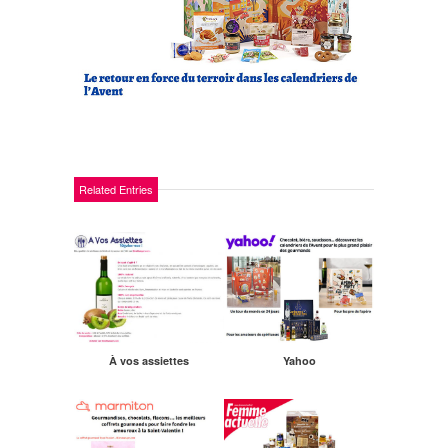
Related Entries
À vos assiettes
Yahoo