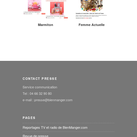
Marmiton
Femme Actuelle
CONTACT PRESSE
Service communication
Tel : 04 66 32 90 80
e-mail : presse@bienmanger.com
PAGES
Reportages TV et radio de BienManger.com
Revue de presse